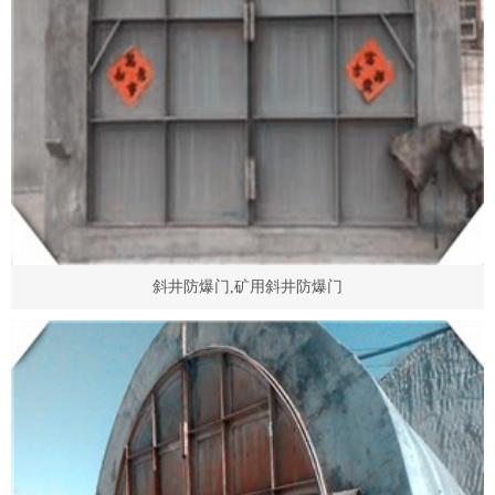
斜井防爆门,矿用斜井防爆门