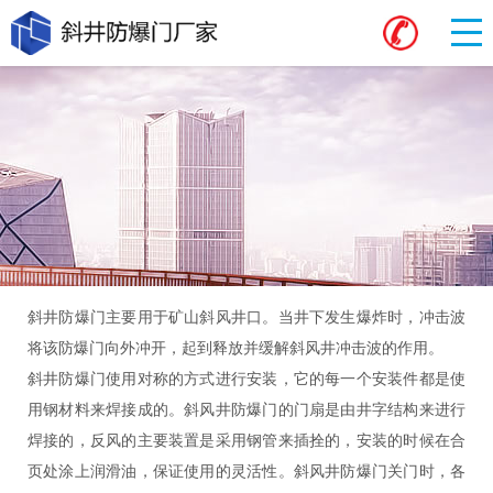
斜井防爆门主要用于矿山斜风井口。当井下发生爆炸时，冲击波
将该防爆门向外冲开，起到释放并缓解斜风井冲击波的作用。
斜井防爆门使用对称的方式进行安装，它的每一个安装件都是使
用钢材料来焊接成的。斜风井防爆门的门扇是由井字结构来进行
焊接的，反风的主要装置是采用钢管来插拴的，安装的时候在合
页处涂上润滑油，保证使用的灵活性。斜风井防爆门关门时，各