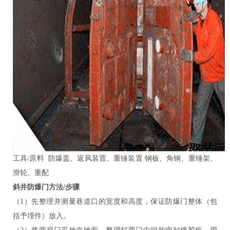
工具/原料 防爆盖、返风装置、重锤装置 钢板、角钢、重锤架、
滑轮、重配
斜井防爆门
方法/步骤
（1）先整理并测量巷道口的宽度和高度，保证防爆门整体（包
括予埋件）放入。