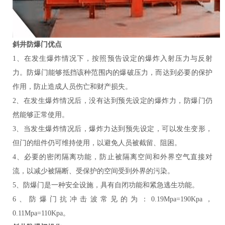
斜井防爆门优点
1、在发生爆炸情况下，按照预告设定的爆炸入射压力与反射
力。防爆门能够抵挡该种范围内的爆破压力，而达到必要的保护
作用，防止造成人员伤亡和财产损失。
2、在发生爆炸情况后，没有达到预先设定的爆炸力，防爆门仍
然能够正常使用。
3、当发生爆炸情况后，爆炸力达到预先设定，可以发生变形，
但门的组件仍可维持使用，以避免人员被截留、阻困。
4、必要的密闭隔离功能，防止被隔离空间和外界空气直接对
流，以减少被隔断、受保护的空间受到外界的污染。
5、防爆门是一种安全设施，具有自闭功能和紧急逃生功能。
6、防爆门抗冲击波常见的为：0.19Mpa=190Kpa，
0.11Mpa=110Kpa。